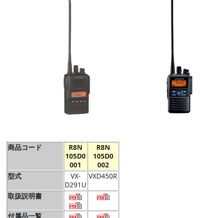
商品コード
R8N
R8N
105D0
105D0
001
002
型式
VX-
VXD450R
D291U
取扱説明書
付属品一覧