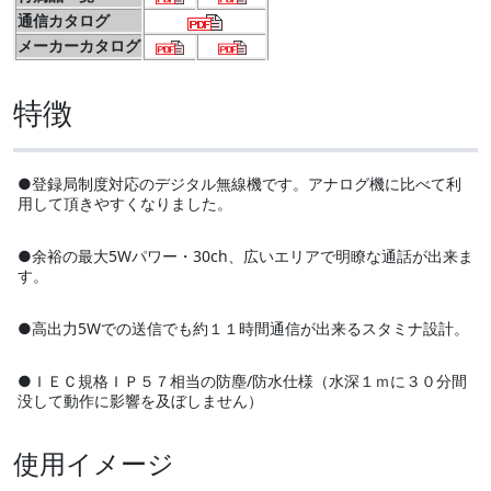
通信カタログ
メーカーカタログ
特徴
●登録局制度対応のデジタル無線機です。アナログ機に比べて利
用して頂きやすくなりました。
●余裕の最大5Wパワー・30ch、広いエリアで明瞭な通話が出来ま
す。
●高出力5Wでの送信でも約１１時間通信が出来るスタミナ設計。
●ＩＥＣ規格ＩＰ５７相当の防塵/防水仕様（水深１ｍに３０分間
没して動作に影響を及ぼしません）
使用イメージ