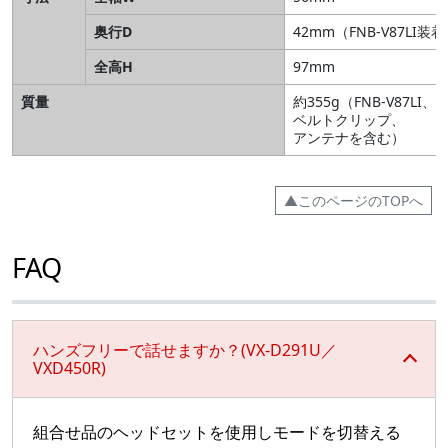
奥行D
42mm（FNB-V87L
全高H
97mm
質量
約355g（FNB-V87LI、
ベルトクリップ、
アンテナを含む）
▲このページのTOPへ
FAQ
ハンズフリーで話せますか？(VX-D291U／
VXD450R)
組合せ品のヘッドセットを使用しモードを切替える