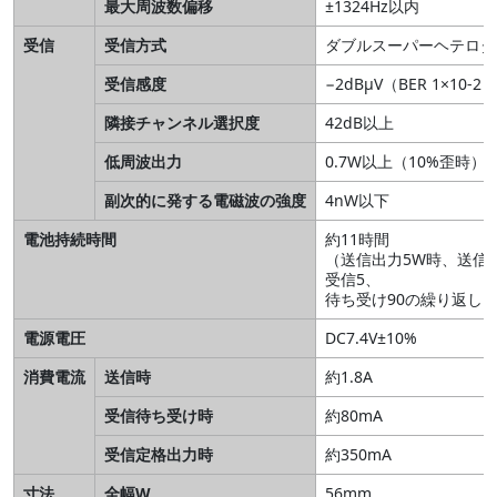
最大周波数偏移
±1324Hz以内
受信
受信方式
ダブルスーパーヘテロダ
受信感度
−2dBμV（BER 1×10-2）
隣接チャンネル選択度
42dB以上
低周波出力
0.7W以上（10%歪時）
副次的に発する電磁波の強度
4nW以下
電池持続時間
約11時間
（送信出力5W時、送信
受信5、
待ち受け90の繰り返し
電源電圧
DC7.4V±10%
消費電流
送信時
約1.8A
受信待ち受け時
約80mA
受信定格出力時
約350mA
寸法
全幅W
56mm