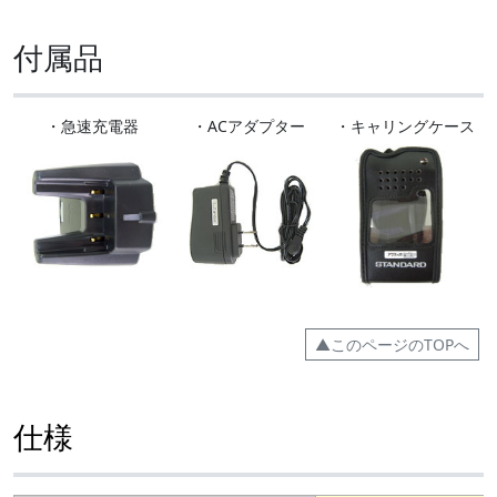
付属品
・急速充電器
・ACアダプター
・キャリングケース
▲このページのTOPへ
仕様