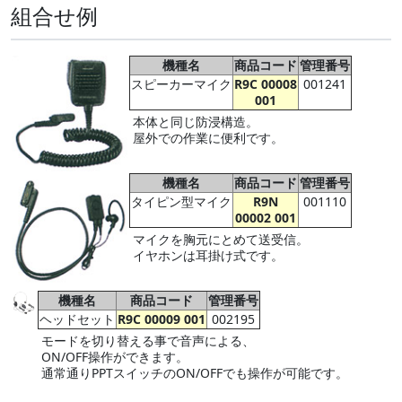
組合せ例
機種名
商品コード
管理番号
スピーカーマイク
R9C 00008
001241
001
本体と同じ防浸構造。
屋外での作業に便利です。
機種名
商品コード
管理番号
タイピン型マイク
R9N
001110
00002 001
マイクを胸元にとめて送受信。
イヤホンは耳掛け式です。
機種名
商品コード
管理番号
ヘッドセット
R9C 00009 001
002195
モードを切り替える事で音声による、
ON/OFF操作ができます。
通常通りPPTスイッチのON/OFFでも操作が可能です。