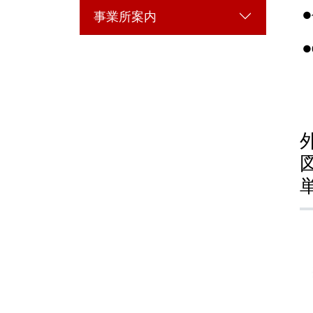
事業所案内
●
●