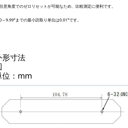
任意角度でのゼロリセットが可能なため、比較測定に便利です。
0～9.99°までの最小読取り単位は0.01°です。
外形寸法
単位：mm