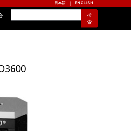
日本語
ENGLISH
検
合
索
3600