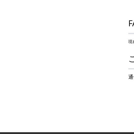
F
現
通