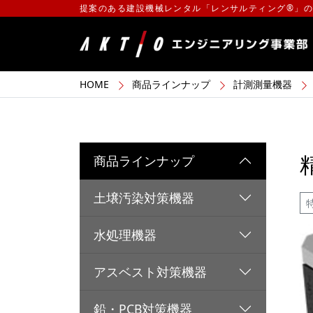
提案のある建設機械レンタル「レンサルティング®」
HOME
商品ラインナップ
計測測量機器
商品ラインナップ
土壌汚染対策機器
水処理機器
アスベスト対策機器
鉛・PCB対策機器