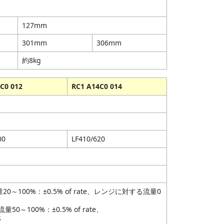
127mm
301mm
306mm
約8kg
C0 012
RC1 A14C0 014
00
LF410/620
～100%：±0.5% of rate、レンジに対する流量0
0～100%：±0.5% of rate、
S