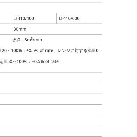
LF410/400
LF410/600
80mm
3
約0～3m
/min
～100%：±0.5% of rate、レンジに対する流量0
0～100%：±0.5% of rate、
S