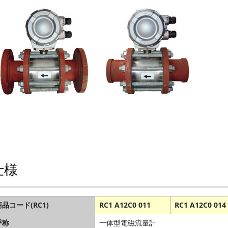
仕様
商品コード(RC1)
RC1 A12C0 011
RC1 A12C0 014
呼称
一体型電磁流量計