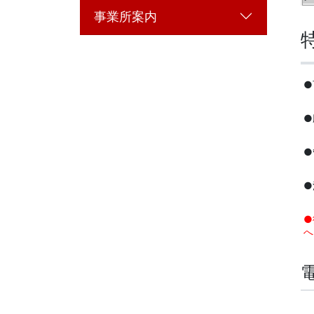
事業所案内
●
●
●
●
●
へ