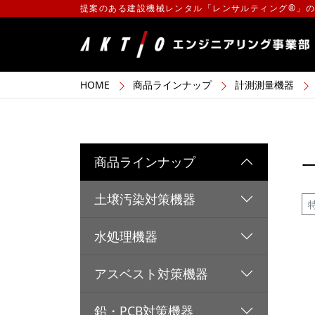
提案のある建設機械レンタル「レンサルティング®」
HOME
商品ラインナップ
計測測量機器
商品ラインナップ
土壌汚染対策機器
水処理機器
アスベスト対策機器
鉛・PCB対策機器