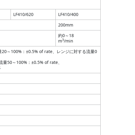
LF410/620
LF410/400
200mm
約0～18
3
m
/min
～100%：±0.5% of rate、レンジに対する流量0
0～100%：±0.5% of rate、
S