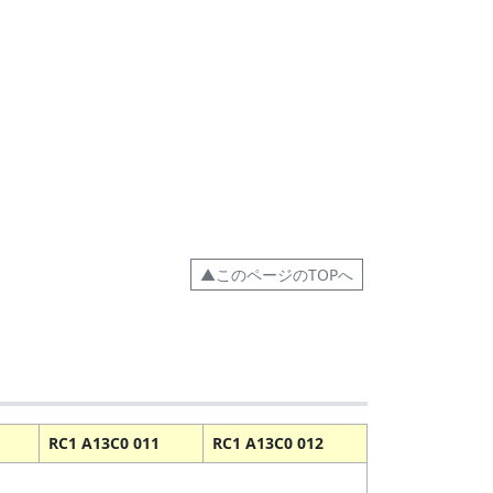
▲このページのTOPへ
RC1 A13C0 011
RC1 A13C0 012