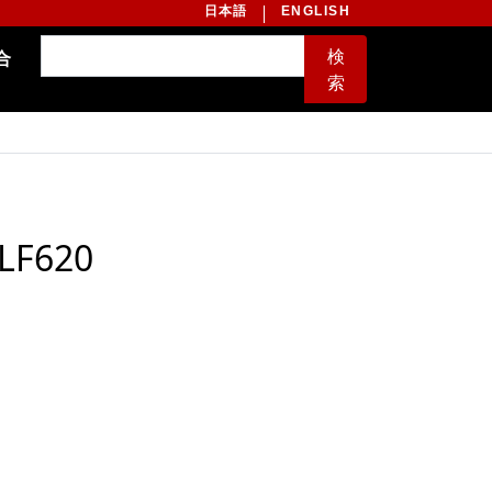
日本語
ENGLISH
検
合
索
LF620