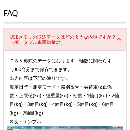
FAQ
USBメモリの取込データはどのような内容ですか？
（ポータブル車両重量計）
ＣＳＶ形式のデータになります。軸数に関わらず
1,000台分まで保存できます。
出力内容は下記の通りです。
測定日時・測定モード・識別番号・実荷重校正係
数・上限値(kg)・総重量(kg)・軸数・1軸目(kg)・2軸
目(kg)・3軸目(kg)・4軸目(kg)・5軸目(kg)・6軸目
(kg)・7軸目(kg)
※以下サンプル