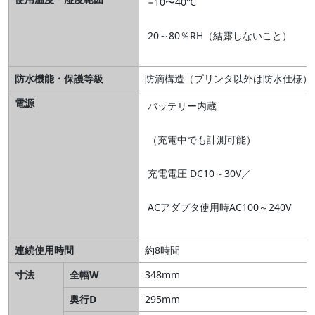
−10〜40℃
20～80％RH（結露しないこと）
防水機能・保護等級
防滴構造（プリンタ以外は防水仕様）
電源
バッテリー内蔵
（充電中でも計測可能）
充電電圧 DC10～30V／
ACアダプタ使用時AC100～240V
連続使用時間
約8時間
寸法
全幅W
348mm
奥行D
295mm