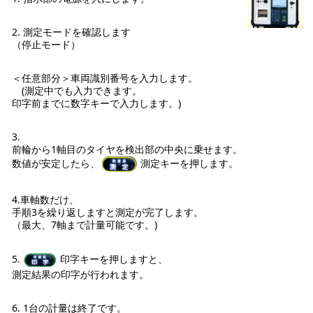
2. 測定モードを確認します
（停止モード）
＜任意部分＞車両識別番号を入力します。
(測定中でも入力できます。
印字前までに数字キーで入力します。)
3.
前輪から1軸目のタイヤを検出部の中央に乗せます。
数値が安定したら、
測定キーを押します。
4.車軸数だけ、
手順3を繰り返しますと測定が完了します。
（最大、7軸まで計量可能です。)
5.
印字キーを押しますと、
測定結果の印字が行われます。
6. 1台の計量は終了です。