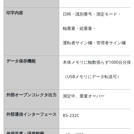
印字内容
日時・識別番号・測定モード・
軸重量・総重量・
運転者サイン欄・管理者サイン欄
データ保存機能
本体メモリに軸数係らず1000台分保
（USBメモリにデータ転送可）
外部オープンコレクタ出力
測定中、重量オーバー
外部通信インターフェース
RS-232C
使用温度・湿度範囲