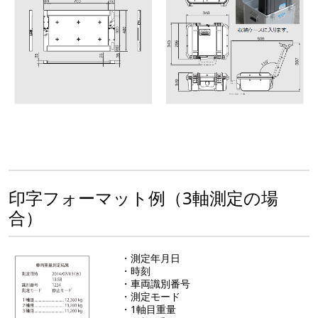
印字フォーマット例（3軸測定の場
合）
・測定年月日
・時刻
・車両識別番号
・測定モード
・1軸目重量