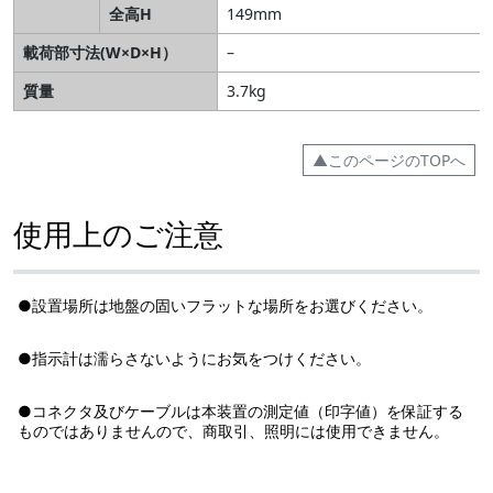
全高H
149mm
載荷部寸法(W×D×H）
–
質量
3.7kg
▲このページのTOPへ
使用上のご注意
●設置場所は地盤の固いフラットな場所をお選びください。
●指示計は濡らさないようにお気をつけください。
●コネクタ及びケーブルは本装置の測定値（印字値）を保証する
ものではありませんので、商取引、照明には使用できません。