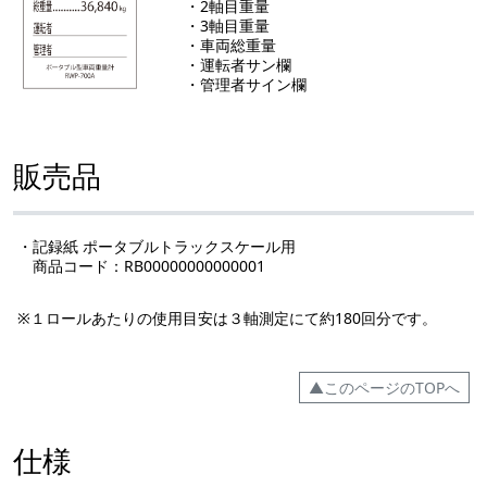
・2軸目重量
・3軸目重量
・車両総重量
・運転者サン欄
・管理者サイン欄
販売品
・記録紙 ポータブルトラックスケール用
商品コード：RB00000000000001
※１ロールあたりの使用目安は３軸測定にて約180回分です。
▲このページのTOPへ
仕様