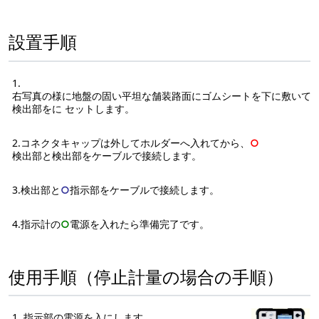
設置手順
1.
右写真の様に地盤の固い平坦な舗装路面にゴムシートを下に敷いて
検出部をに セットします。
2.コネクタキャップは外してホルダーへ入れてから、
○
検出部と検出部をケーブルで接続します。
3.検出部と
○
指示部をケーブルで接続します。
4.指示計の
○
電源を入れたら準備完了です。
使用手順（停止計量の場合の手順）
1. 指示部の電源を入にします。