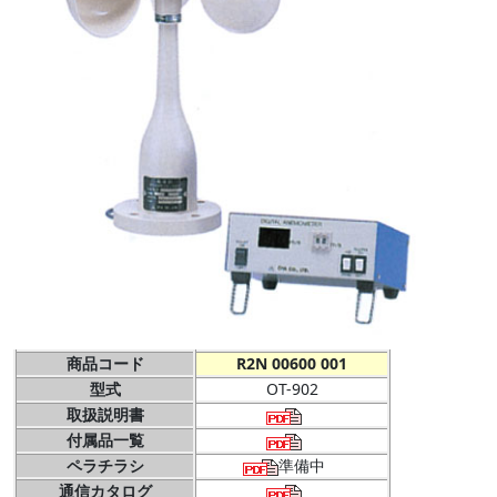
商品コード
R2N 00600 001
型式
OT-902
取扱説明書
付属品一覧
ペラチラシ
準備中
通信カタログ