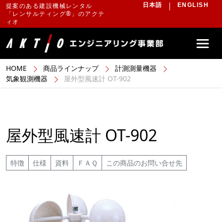
提案のある建設機械レンタル
日本語
ENGLISH
「レンサルティング®」のアクテ
ィオ
HOME
商品ラインナップ
計測測量機器
気象観測機器
屋外型風速計 OT-902
屋外型風速計 OT-902
特徴
仕様
資料
ＦＡＱ
この商品のお問い合せ先