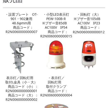
・設置プレート OT-
・小型LED表示灯
・回転灯（大）
901・902兼用
PEW-100B-R
※ブザー音105dB
48.6φmm用
※ブザー音85dB
AC100V IP23
商品コード：
AC100V IP54
商品コード：
R2N0060000000007
商品コード：
R2N0060000000012
R2N0060000000015
表示灯／回転灯用
・表示灯／
取付L金具（小・大）
回転灯用
商品コード（小）：
取付クランプ
R2N0060000000001
商品コード：
商品コード（大）：
R2N0060000000004
R2N0060000000002