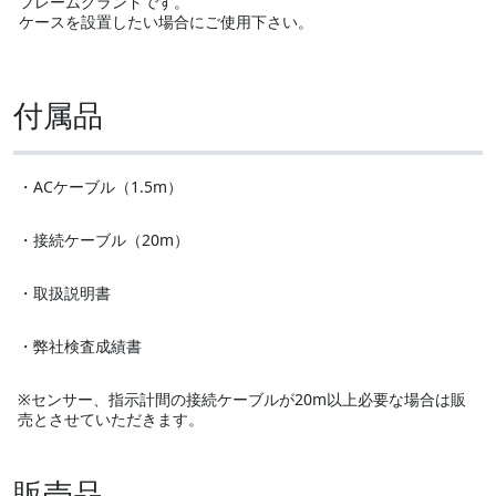
フレームグランドです。
ケースを設置したい場合にご使用下さい。
付属品
・ACケーブル（1.5m）
・接続ケーブル（20m）
・取扱説明書
・弊社検査成績書
※センサー、指示計間の接続ケーブルが20m以上必要な場合は販
売とさせていただきます。
販売品