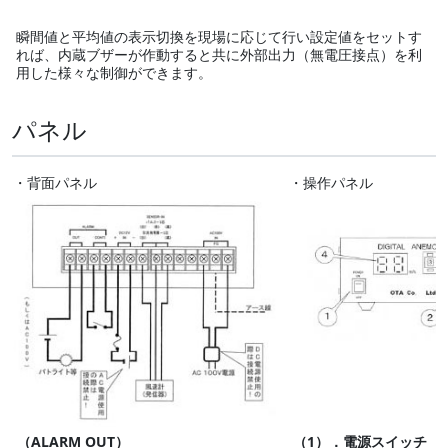
瞬間値と平均値の表示切換を現場に応じて行い設定値をセットす
れば、内蔵ブザーが作動すると共に外部出力（無電圧接点）を利
用した様々な制御ができます。
パネル
・背面パネル
・操作パネル
（ALARM OUT）
（1）．電源スイッチ