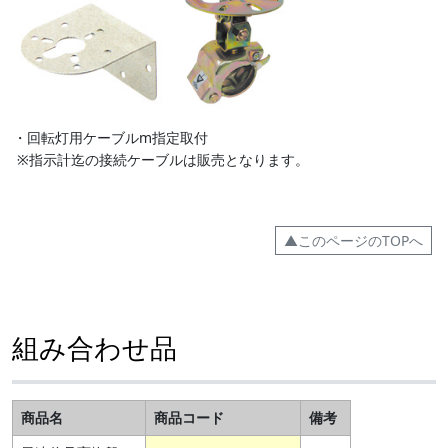
・回転灯用ケーブルm指定取付
※指示計迄の接続ケーブルは販売となります。
▲このページのTOPへ
組み合わせ品
商品名
商品コード
備考