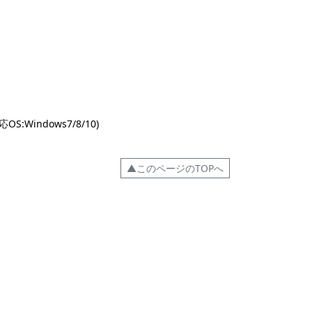
ndows7/8/10)
▲このページのTOPへ