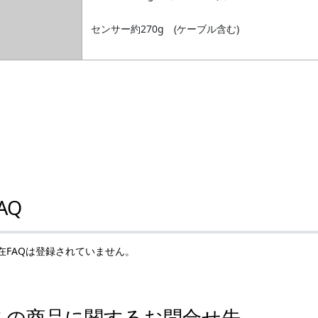
センサー約270g (ケーブル含む)
AQ
在FAQは登録されていません。
この商品に関するお問合せ先