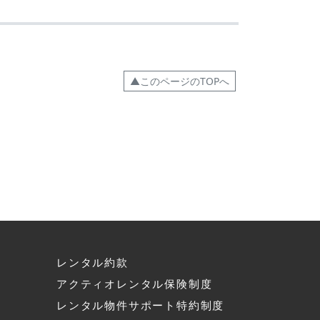
▲このページのTOPへ
レンタル約款
アクティオレンタル保険制度
へ
レンタル物件サポート特約制度