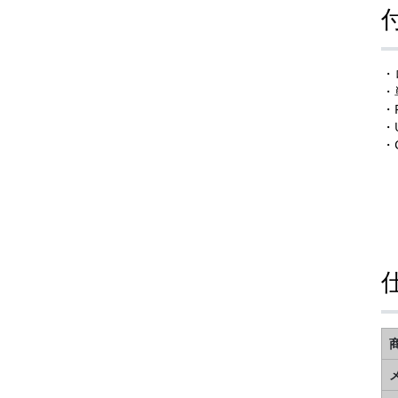
・
・
・
・
・