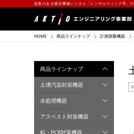
提案のある建設機械レンタル「レンサルティング®」
HOME
商品ラインナップ
計測測量機器
商品ラインナップ
土壌汚染対策機器
水処理機器
アスベスト対策機器
鉛・PCB対策機器