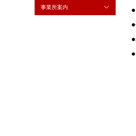
事業所案内
●
●
●
●