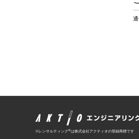
通
®
※レンサルティング
は株式会社アクティオの登録商標です