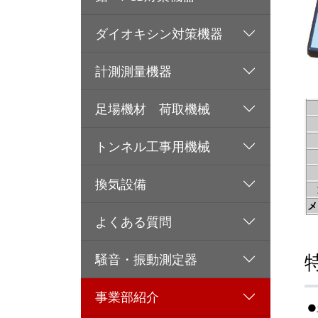
ダイオキシン対策機器
計測測量機器
足場機材 荷取機械
トンネル工事用機械
換気設備
メ
よくある質問
騒音・振動測定器
事業部紹介
●