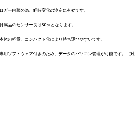
ロガー内蔵の為、経時変化の測定に有効です。
付属品のセンサー長は30㎝となります。
本体の軽量、コンパクト化により持ち運びやすいです。
専用ソフトウェア付きのため、データのパソコン管理が可能です。（対応OS:Wi