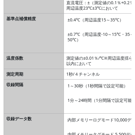
直流電圧：±（測定値の0.1％+0.2％
周辺温度23℃±3℃において
基準点補償精度
±0.4℃（周辺温度15～35℃）
±0.7℃（周辺温度-10～15℃・35～
50℃）
温度係数
測定値の±0.01％/℃※周辺温度揺ら
以内において
測定周期
1秒/４チャンネル
収録間隔
1～30秒（1秒間隔で設定可能）
1分～24時間（1分間隔で設定可能
収録データ数
内部メモリーログモード10,000デー
内部メモリータグモード 5,500データ