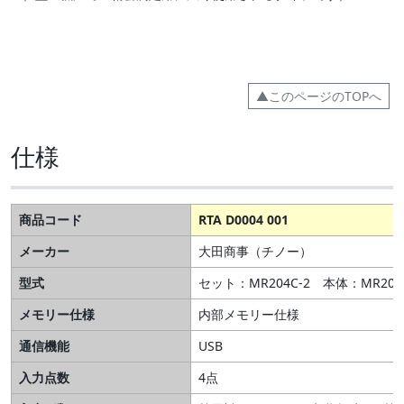
▲このページのTOPへ
仕様
商品コード
RTA D0004 001
メーカー
大田商事（チノー）
型式
セット：MR204C-2 本体：MR204
メモリー仕様
内部メモリー仕様
通信機能
USB
入力点数
4点