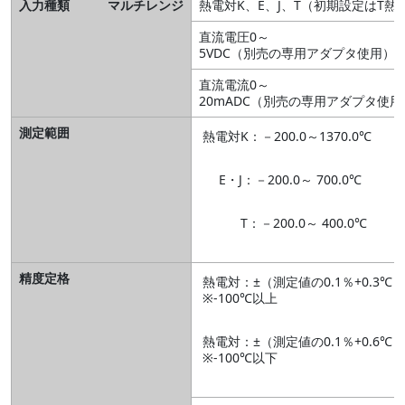
入力種類 マルチレンジ
熱電対K、E、J、T（初期設定はT熱
直流電圧0～
5VDC（別売の専用アダプタ使用）
直流電流0～
20mADC（別売の専用アダプタ使用
測定範囲
熱電対K：－200.0～1370.0℃
E・J：－200.0～ 700.0℃
T：－200.0～ 400.0℃
精度定格
熱電対：±（測定値の0.1％+0.3℃）
※-100℃以上
熱電対：±（測定値の0.1％+0.6℃）
※-100℃以下