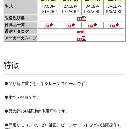
型式
1ACBP-
2ACBP-
3ACBP-
5ACBP-
R/1ACBP
R/2ACBP
R/3ACBP
R/5ACBP
取扱説明書
付属品一覧
通信カタログ
メーカーカタログ
特徴
●吊り荷の重さを計るクレーンスケールです。
●小型・軽量です。
●最大約75時間連続使用可能です。
●専用リモコンで、ゼロ補正、ピークホールドなどの遠隔操作も