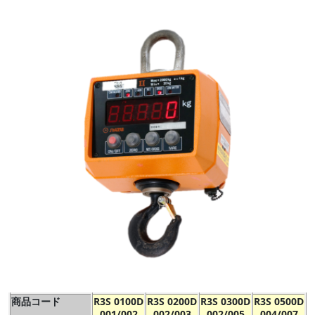
商品コード
R3S 0100D
R3S 0200D
R3S 0300D
R3S 0500D
001/002
002/003
002/005
004/007