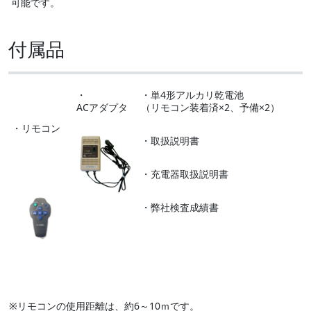
可能です。
付属品
・
・単4形アルカリ乾電池
ACアダプタ
（リモコン装着済×2、予備×2）
・リモコン
・取扱説明書
・充電器取扱説明書
・弊社検査成績書
※リモコンの使用距離は、約6～10ｍです。