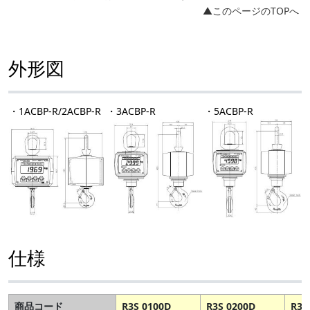
▲このページのTOPへ
外形図
・1ACBP-R/2ACBP-R
・3ACBP-R
・5ACBP-R
仕様
商品コード
R3S 0100D
R3S 0200D
R3S