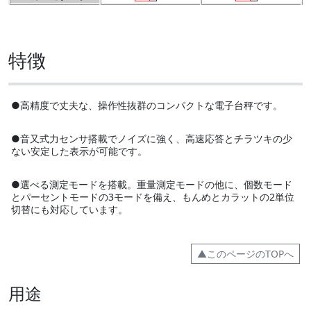
特徴
●高精度で丈夫な、操作性抜群のコンパクトな電子台秤です。
●音又式力センサ搭載でノイズに強く、高速応答とチラツキの少
ない安定した表示が可能です。
●選べる測定モードを搭載。重量測定モードの他に、個数モード
とパーセントモードの3モードを備え、もんめとカラットの2単位
切替にも対応しています。
▲このページのTOPへ
用途