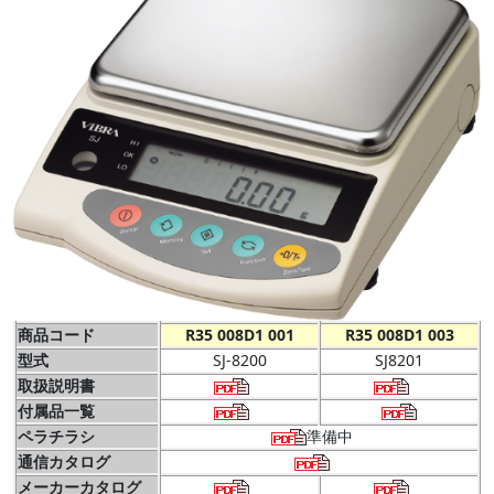
商品コード
R35 008D1 001
R35 008D1 003
型式
SJ-8200
SJ8201
取扱説明書
付属品一覧
ペラチラシ
準備中
通信カタログ
メーカーカタログ