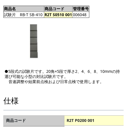
商品名
商品コード
管理番号
試験片 RB-T SB-410
R2T S0510 001
006048
●5段式の試験片です。20角×5段で厚さ2、4、6、8、10mmの持
運び可能な小型の対比試験片です。
音速調整や始業前点検および日常点検で使用します。
仕様
商品コード
R2T P0200 001