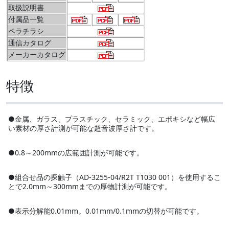
取扱説明書
付属品一覧
ペラチラシ
通信カタログ
メーカーカタログ
特徴
●金属、ガラス、プラスチック、セラミック、エポキシなど幅広
い素材の厚さ計測が可能な超音波厚さ計です。
●0.8～200mmの広範囲計測が可能です。
●組合せ品の探触子（AD-3255-04/R2T T1030 001）を使用するこ
とで2.0mm～300mmまでの厚物計測が可能です。
●表示分解能0.01mm。0.01mm/0.1mmの切替が可能です。