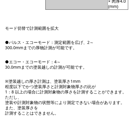
× 肉厚4.0
(mm)
モード切替で計測範囲を拡大
●パルス・エコーモード：測定範囲を広げ、2～
300.0mmまでの厚物計測が可能です。
●エコー・エコーモード：4～
30.0mmまでの塗装越しの計測が可能です。
※塗装越しの厚さ計測は、塗装厚さ1mm
程度以下でかつ塗装厚さと計測対象物厚さの比が
1：8 以上の場合に計測対象物の厚さを計測することができます。
ただし、
塗装や計測対象物の状態等により測定できない場合があります。
また、塗装厚さを
計測することはできません。