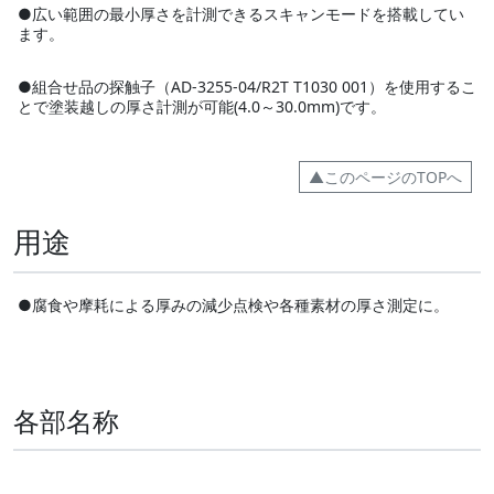
●広い範囲の最小厚さを計測できるスキャンモードを搭載してい
ます。
●組合せ品の探触子（AD-3255-04/R2T T1030 001）を使用するこ
とで塗装越しの厚さ計測が可能(4.0～30.0mm)です。
▲このページのTOPへ
用途
●腐食や摩耗による厚みの減少点検や各種素材の厚さ測定に。
各部名称