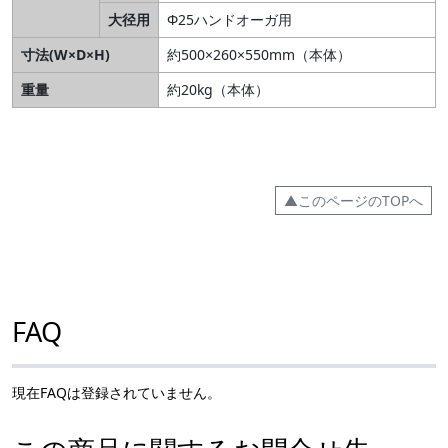
大径用
Φ25ハンドオーガ用
寸法(W×D×H)
約500×260×550mm（本体）
重量
約20kg（本体）
▲このページのTOPへ
FAQ
現在FAQは登録されていません。