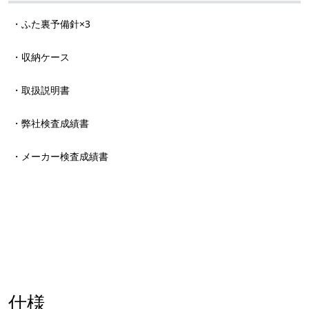
・ふた裏予備針×3
・収納ケース
・取扱説明書
・弊社検査成績書
・メーカー検査成績書
仕様