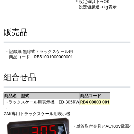
＊設定値以下→OK
設定値超過→kg表示
販売品
・記録紙 無線式トラックスケール用
商品コード：RB51001000000001
組合せ品
商品名 型式
商品コード
トラックスケール用表示機 ED-305RW
RB4 00003 001
・
ZAK専用トラックスケール用表示機
・単管取付金具とAC100V電源ケ