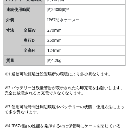
連続使用時間
約240時間
※3
外装
IP67防水ケース
※4
寸法
全幅W
270mm
奥行D
250mm
全高H
124mm
質量
約4.2kg
※1 通信可能距離は設置場所の環境により多少異なります。
※2 バッテリーは残量警告が表示されたら即充電をお願いします。
完全に放電されると充電できなくなります。
※3 使用可能時間は周辺環境やバッテリーの状態、使用方法によっ
て多少異なります。
※4 IP67相当の性能を発揮するのは保管時にケースを閉じている