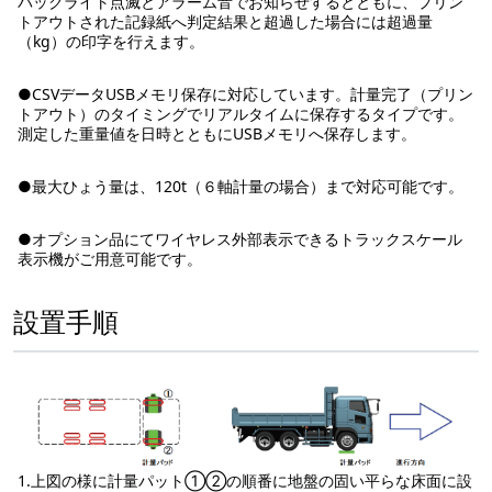
バックライト点滅とアラーム音でお知らせするとともに、プリン
トアウトされた記録紙へ判定結果と超過した場合には超過量
（kg）の印字を行えます。
●CSVデータUSBメモリ保存に対応しています。計量完了（プリン
トアウト）のタイミングでリアルタイムに保存するタイプです。
測定した重量値を日時とともにUSBメモリへ保存します。
●最大ひょう量は、120t（６軸計量の場合）まで対応可能です。
●オプション品にてワイヤレス外部表示できるトラックスケール
表示機がご用意可能です。
設置手順
1.上図の様に計量パット①②の順番に地盤の固い平らな床面に設