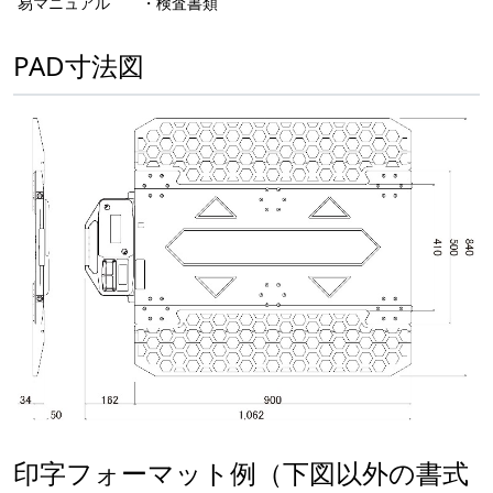
易マニュアル ・検査書類
PAD寸法図
印字フォーマット例（下図以外の書式