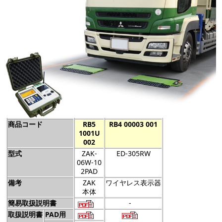
商品コード
RB5
RB4 00003 001
1001U
002
型式
ZAK-
ED-305RW
06W-10
2PAD
備考
ZAK
ワイヤレス表示器
本体
簡易取扱説明書
-
取扱説明書
PAD用