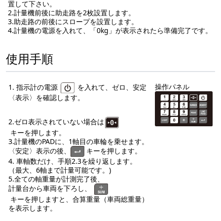
置して下さい。
2.計量機前後に助走路を2枚設置します。
3.助走路の前後にスロープを設置します。
4.計量機の電源を入れて、「0kg」が表示されたら準備完了です。
使用手順
操作パネル
1. 指示計の電源
を入れて、ゼロ、安定
〈表示〉を確認します。
2.ゼロ表示されていない場合は
キーを押します。
3.計量機のPADに、1軸目の車輪を乗せます。
〈安定〉表示の後、
キーを押します。
4. 車軸数だけ、手順2.3を繰り返します。
（最大、6軸まで計量可能です。)
5.全ての軸重量が計測完了後、
計量台から車両を下ろし、
キーを押しますと、合算重量（車両総重量）
を表示します。