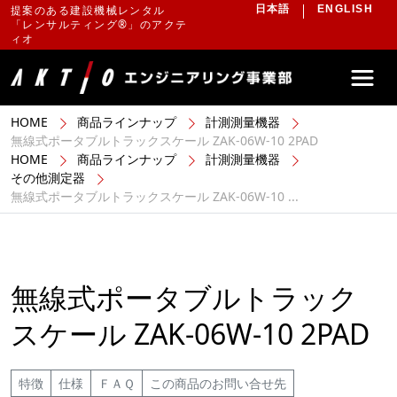
提案のある建設機械レンタル
日本語
ENGLISH
「レンサルティング®」のアクテ
ィオ
HOME
商品ラインナップ
計測測量機器
無線式ポータブルトラックスケール ZAK-06W-10 2PAD
HOME
商品ラインナップ
計測測量機器
その他測定器
無線式ポータブルトラックスケール ZAK-06W-10 ...
無線式ポータブルトラック
スケール ZAK-06W-10 2PAD
特徴
仕様
ＦＡＱ
この商品のお問い合せ先