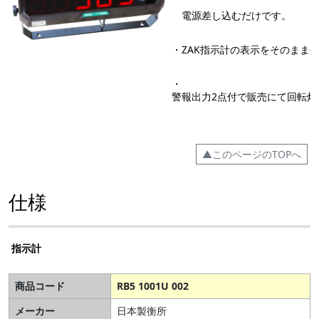
電源差し込むだけです。
・ZAK指示計の表示をそのまま
・
警報出力2点付で販売にて回転灯
▲このページのTOPへ
仕様
指示計
商品コード
RB5 1001U 002
メーカー
日本製衡所