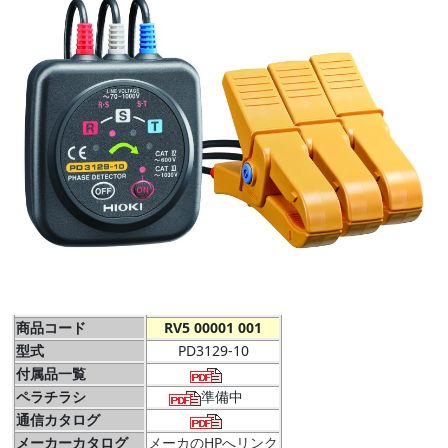
商品コード
RV5 00001 001
型式
PD3129-10
付属品一覧
ペラチラシ
準備中
通信カタログ
メーカーカタログ
メーカのHPへリンク