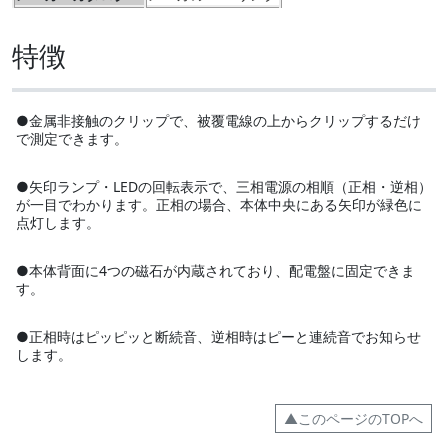
特徴
●金属非接触のクリップで、被覆電線の上からクリップするだけ
で測定できます。
●矢印ランプ・LEDの回転表示で、三相電源の相順（正相・逆相）
が一目でわかります。正相の場合、本体中央にある矢印が緑色に
点灯します。
●本体背面に4つの磁石が内蔵されており、配電盤に固定できま
す。
●正相時はピッピッと断続音、逆相時はピーと連続音でお知らせ
します。
▲このページのTOPへ