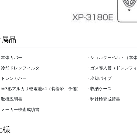
付属品
・本体カバー
・ショルダーベルト（本
・冷却ドレンフィルタ
・ガス導入管（ドレンフ
・ドレンカバー
・冷却パイプ
・単3形アルカリ乾電池×4（装着済、予備）
・収納ケース
・取扱説明書
・弊社検査成績書
・メーカー検査成績書
仕様