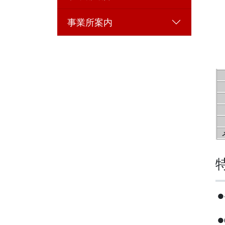
事業所案内
●
●