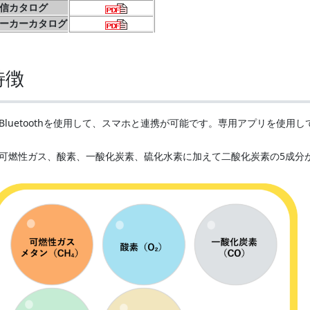
信カタログ
ーカーカタログ
特徴
Bluetoothを使用して、スマホと連携が可能です。専用アプリを使
可燃性ガス、酸素、一酸化炭素、硫化水素に加えて二酸化炭素の5成分