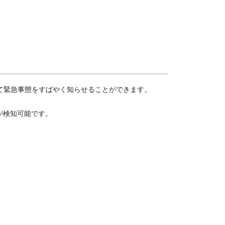
用して緊急事態をすばやく知らせることができます。
が検知可能です。