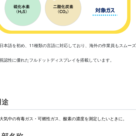
日本語を初め、11種類の言語に対応しており、海外の作業員もスムー
視認性に優れたフルドットディスプレイを搭載しています。
用途
大気中の有毒ガス・可燃性ガス、酸素の濃度を測定したいときに。
各部名称