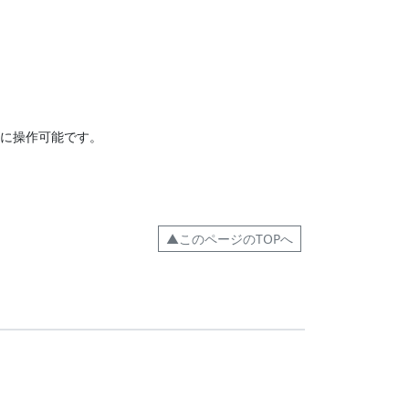
ズに操作可能です。
▲このページのTOPへ