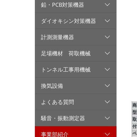
鉛・PCB対策機器
ダイオキシン対策機器
計測測量機器
足場機材 荷取機械
トンネル工事用機械
換気設備
よくある質問
商
型
騒音・振動測定器
取
付
ペ
事業部紹介