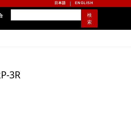
日本語
ENGLISH
検
合
索
RP-3R