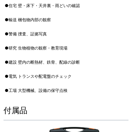
●住宅 壁・床下・天井裏・雨どいの確認
●輸送 梱包物内部の観察
●警備 捜査、証拠写真
●研究 生物植物の観察・教育現場
●建設 壁内の断熱材、鉄骨、配線の診断
●電気 トランスや配電盤のチェック
●工場 大型機械、設備の保守点検
付属品