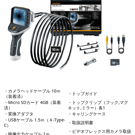
・カメラヘッドケーブル 10ｍ
・トップガイド
（装着済）
・Micro SDカード 4GB（装着
・トップクリップ（フック,マグ
済）
ネット,ミラー）各1
・変換アダプタ
・キャリングケース
・USBケーブル 1.5ｍ（Ａ-Type-
・取扱説明書
C）
・ビデオフレックス用カメラ取扱
・映像出力ケーブル 1ｍ