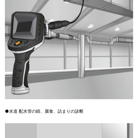
●水道 配水管の錆、腐食、詰まりの診断