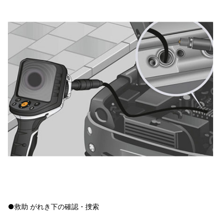
●救助 がれき下の確認・捜索