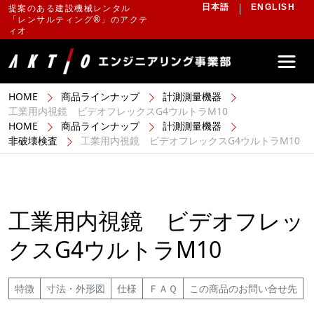
提案のある建設機械レンタル
日本語
ENGLISH
「レンサルティング®」のアクテ
ィオ
HOME
商品ラインナップ
計測測量機器
工業用内視鏡 ビデオフレックスG4ウルトラM10
HOME
商品ラインナップ
計測測量機器
非破壊検査
工業用内視鏡 ビデオフレックスG4ウルトラM10
工業用内視鏡 ビデオフレッ
クスG4ウルトラM10
特徴
寸法・外形図
仕様
ＦＡＱ
この商品のお問い合せ先