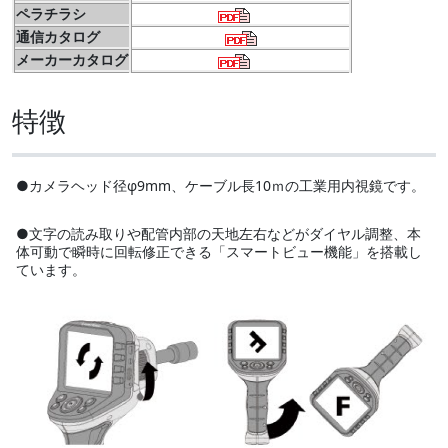
ペラチラシ
通信カタログ
メーカーカタログ
特徴
●カメラヘッド径φ9mm、ケーブル長10ｍの工業用内視鏡です。
●文字の読み取りや配管内部の天地左右などがダイヤル調整、本
体可動で瞬時に回転修正できる「スマートビュー機能」を搭載し
ています。