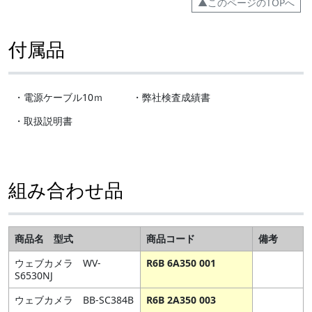
▲このページのTOPへ
付属品
・電源ケーブル10ｍ ・弊社検査成績書
・取扱説明書
組み合わせ品
商品名 型式
商品コード
備考
ウェブカメラ WV-
R6B 6A350 001
S6530NJ
ウェブカメラ BB-SC384B
R6B 2A350 003