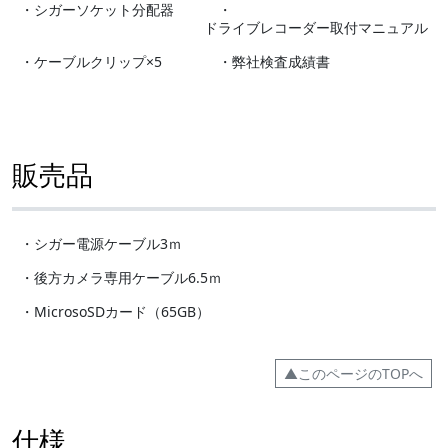
・シガーソケット分配器
・
ドライブレコーダー取付マニュアル
・ケーブルクリップ×5
・弊社検査成績書
販売品
・シガー電源ケーブル3ｍ
・後方カメラ専用ケーブル6.5ｍ
・MicrosoSDカード（65GB）
▲このページのTOPへ
仕様