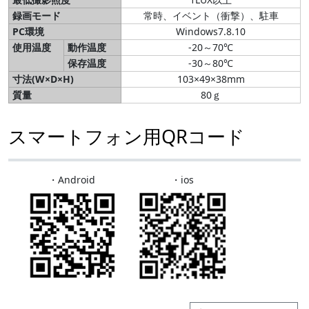
録画モード
常時、イベント（衝撃）、駐車
PC環境
Windows7.8.10
使用温度
動作温度
-20～70℃
保存温度
-30～80℃
寸法(W×D×H)
103×49×38mm
質量
80ｇ
スマートフォン用QRコード
・Android
・ios