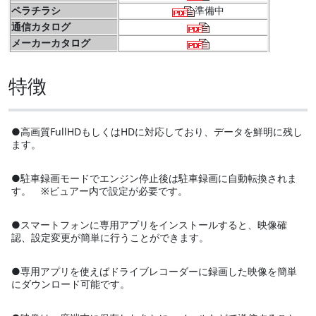
ペラチラシ
準備中
通信カタログ
メーカーカタログ
特徴
●高画質FullHDもしくはHDに対応しており、データを鮮明に残し
ます。
●駐車録画モードでエンジン停止後は駐車録画に自動転換されま
す。 ※ビュアー内で設定が必要です。
●スマートフォンに専用アプリをインストールすると、映像確
認、設定変更が簡単に行うことができます。
●専用アプリを使えばドライブレコーダーに録画した映像を簡単
にダウンロード可能です。