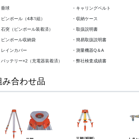
・垂球
・キャリングベルト
・ピンポール（4本1組）
・収納ケース
・石突（ピンポール装着済）
・取扱説明書
・ピンポール収納袋
・簡易取扱説明書
・レインカバー
・測量機器Q＆A
・バッテリー×2（充電器装着済）
・弊社検査成績書
組み合わせ品