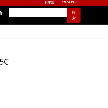
日本語
ENGLISH
検
合
索
5C