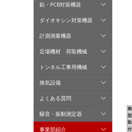
鉛・PCB対策機器
ダイオキシン対策機器
計測測量機器
足場機材 荷取機械
トンネル工事用機械
換気設備
よくある質問
商
騒音・振動測定器
型
取
事業部紹介
付