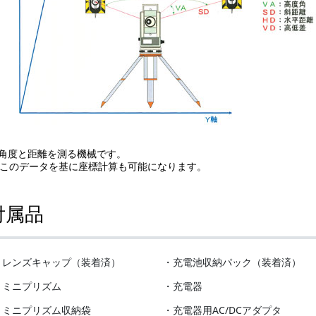
角度と距離を測る機械です。
のデータを基に座標計算も可能になります。
付属品
・レンズキャップ（装着済）
・充電池収納パック（装着済）
・ミニプリズム
・充電器
・ミニプリズム収納袋
・充電器用AC/DCアダプタ