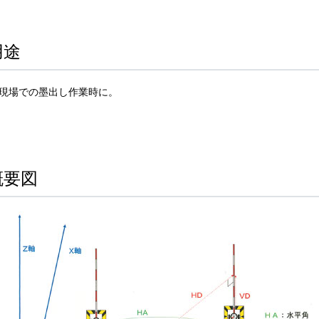
用途
現場での墨出し作業時に。
概要図