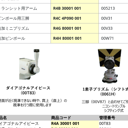
トランシット用アーム
R4B 30001 001
005213
ピンポール用三脚
R4C 4P090 001
00V31
追加ミニプリズム
R4G 80001 001
00V33
追加ピンポール
R4H 80001 001
00W71
商品名
商品コード
管理番号
イアゴナルアイピース
R4A 30001 001
00T83