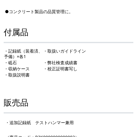
●コンクリート製品の品質管理に。
付属品
・記録紙（装着済、
・取扱いガイドライン
予備）×各1
・砥石
・弊社検査成績書
・収納ケース
・校正証明書写し
・取扱説明書
販売品
・追加記録紙 テストハンマー兼用