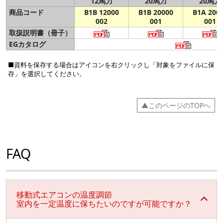
12馬力
20馬力
20馬力
商品コード
B1B 12000
B1B 20000
B1A 200
002
001
001
取扱説明書（冊子）
EGカタログ
■資料を保存する場合はアイコンを右クリックし「対象をファイルに保
存」を選択してください。
▲このページのTOPへ
FAQ
移動式エアコンの温度調節
室内を一定温度に保ちたいのですが可能ですか？