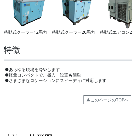
移動式クーラー12馬力
移動式クーラー20馬力
移動式エアコン2
特徴
●あらゆる現場を冷やします
●軽量コンパクトで、搬入・設置も簡単
●さまざまなロケーションにスピーディに対応します
▲このページのTOPへ