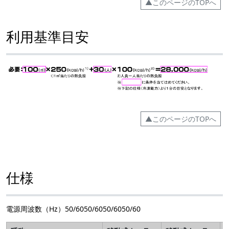
▲このページのTOPへ
利用基準目安
▲このページのTOPへ
仕様
電源周波数（Hz）50/6050/6050/6050/60