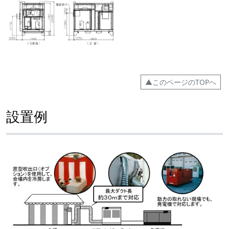
▲このページのTOPへ
設置例