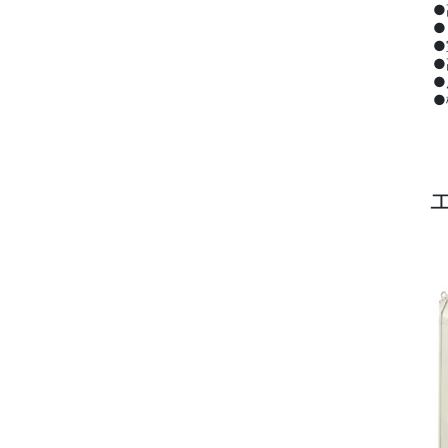
●
●
●
●
●
●