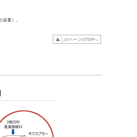
が必要）。
▲このページのTOPへ
口