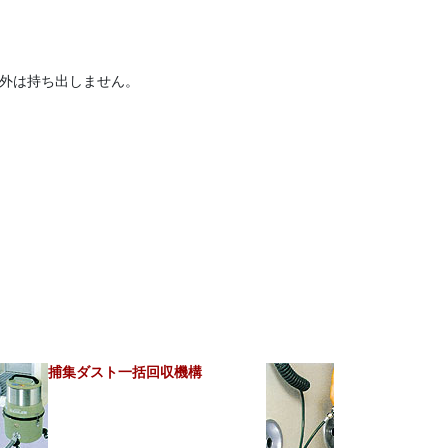
外は持ち出しません。
捕集ダスト一括回収機構