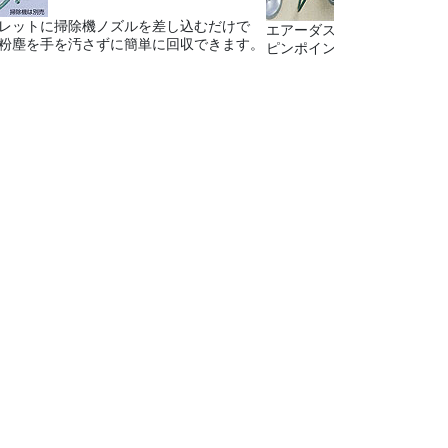
レットに掃除機ノズルを差し込むだけで
エアーダスターガン標準装備
粉塵を手を汚さずに簡単に回収できます。
ピンポイント洗浄が可能です