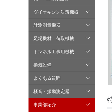
ダイオキシン対策機器
計測測量機器
足場機材 荷取機械
トンネル工事用機械
換気設備
よくある質問
騒音・振動測定器
事業部紹介