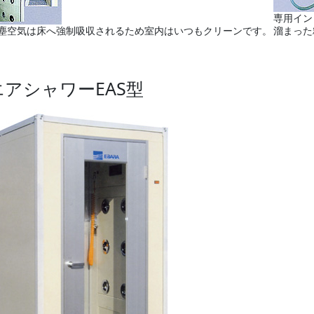
専用イン
塵空気は床へ強制吸収されるため室内はいつもクリーンです。
溜まった
エアシャワーEAS型