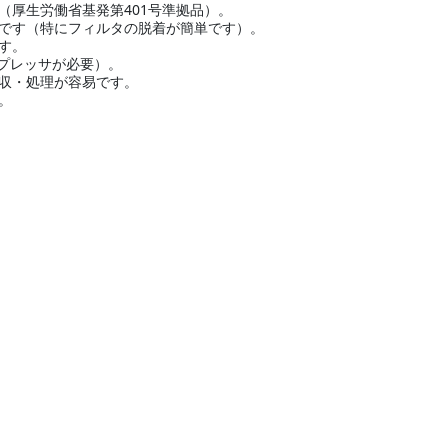
です（厚生労働省基発第401号準拠品）。
です（特にフィルタの脱着が簡単です）。
す。
プレッサが必要）。
収・処理が容易です。
。