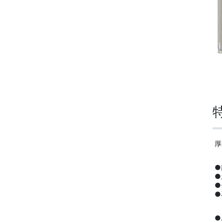
厚
●
●
●
●
●