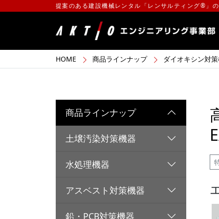
提案のある建設機械レンタル「レンサルティング®」
HOME
商品ラインナップ
ダイオキシン対策
商品ラインナップ
土壌汚染対策機器
水処理機器
アスベスト対策機器
鉛・PCB対策機器