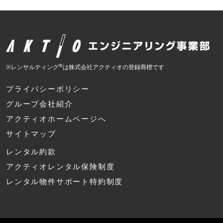
®
※レンサルティング
は株式会社アクティオの登録商標です
プライバシーポリシー
グループ会社紹介
アクティオホームページへ
サイトマップ
レンタル約款
アクティオレンタル保険制度
レンタル物件サポート特約制度