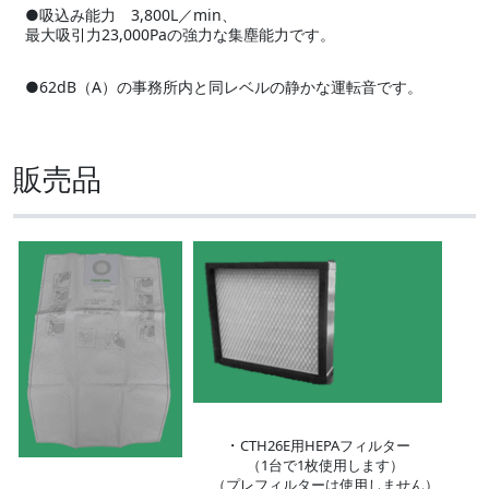
●吸込み能力 3,800L／min、
最大吸引力23,000Paの強力な集塵能力です。
●62dB（A）の事務所内と同レベルの静かな運転音です。
販売品
・
CTH26E用HEPAフィルター
（1台で1枚使用します）
（プレフィルターは使用しません）