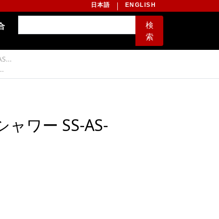
日本語
ENGLISH
検
合
索
...
.
ワー SS-AS-