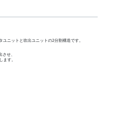
タユニットと吹出ユニットの2分割構造です。
出させ、
します。