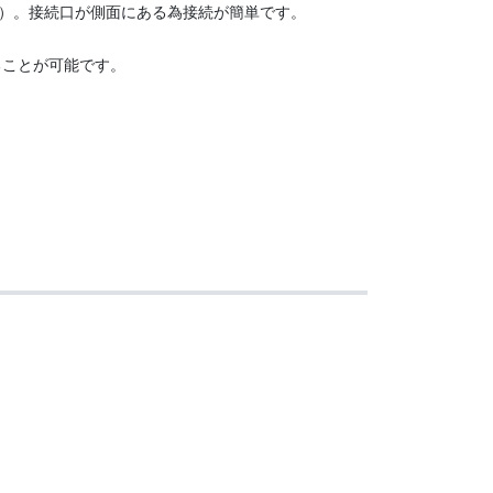
）。接続口が側面にある為接続が簡単です。
ることが可能です。