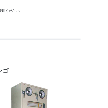
使用ください。
ンゴ