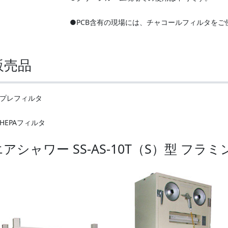
●PCB含有の現場には、チャコールフィルタをご
販売品
プレフィルタ
HEPAフィルタ
エアシャワー SS-AS-10T（S）型 フラミ