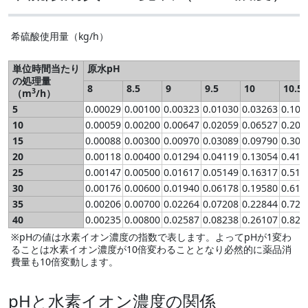
希硫酸使用量（kg/h）
単位時間当たり
原水pH
の処理量
8
8.5
9
9.5
10
10.5
3
（m
/h）
5
0.00029
0.00100
0.00323
0.01030
0.03263
0.103
10
0.00059
0.00200
0.00647
0.02059
0.06527
0.206
15
0.00088
0.00300
0.00970
0.03089
0.09790
0.309
20
0.00118
0.00400
0.01294
0.04119
0.13054
0.413
25
0.00147
0.00500
0.01617
0.05149
0.16317
0.516
30
0.00176
0.00600
0.01940
0.06178
0.19580
0.619
35
0.00206
0.00700
0.02264
0.07208
0.22844
0.722
40
0.00235
0.00800
0.02587
0.08238
0.26107
0.826
※pHの値は水素イオン濃度の指数で表します。よってpHが1変わ
ることは水素イオン濃度が10倍変わることとなり必然的に薬品消
費量も10倍変動します。
pHと水素イオン濃度の関係