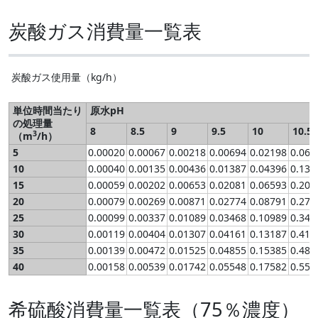
炭酸ガス消費量一覧表
炭酸ガス使用量（kg/h）
単位時間当たり
原水pH
の処理量
8
8.5
9
9.5
10
10.5
3
（m
/h）
5
0.00020
0.00067
0.00218
0.00694
0.
0
2198
0.069
10
0.00040
0.00135
0.00436
0.01387
0.04396
0.139
15
0.00059
0.00202
0.00653
0.02081
0.06593
0.208
20
0.00079
0.00269
0.00871
0.02774
0.08791
0.278
25
0.00099
0.00337
0.01089
0.03468
0.10989
0.347
30
0.00119
0.00404
0.01307
0.04161
0.13187
0.417
35
0.00139
0.00472
0.01525
0.04855
0.15385
0.486
40
0.00158
0.00539
0.01742
0.05548
0.17582
0.556
希硫酸消費量一覧表（75％濃度）