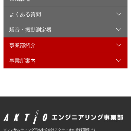
よくある質問
騒音・振動測定器
事業部紹介
事業所案内
®
※レンサルティング
は株式会社アクティオの登録商標です