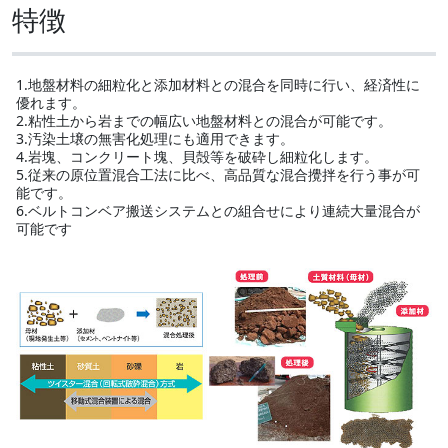
特徴
1.地盤材料の細粒化と添加材料との混合を同時に行い、経済性に
優れます。
2.粘性土から岩までの幅広い地盤材料との混合が可能です。
3.汚染土壌の無害化処理にも適用できます。
4.岩塊、コンクリート塊、貝殻等を破砕し細粒化します。
5.従来の原位置混合工法に比べ、高品質な混合攪拌を行う事が可
能です。
6.ベルトコンベア搬送システムとの組合せにより連続大量混合が
可能です