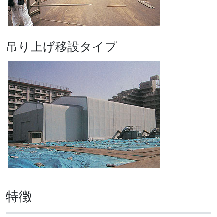
吊り上げ移設タイプ
特徴