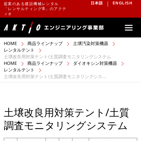
提案のある建設機械レンタル
日本語
ENGLISH
「レンサルティング®」のアクテ
ィオ
HOME
商品ラインナップ
土壌汚染対策機器
レンタルテント
土壌改良用対策テント/土質調査モニタリングシステム
HOME
商品ラインナップ
ダイオキシン対策機器
レンタルテント
土壌改良用対策テント/土質調査モニタリングシス...
土壌改良用対策テント/土質
調査モニタリングシステム