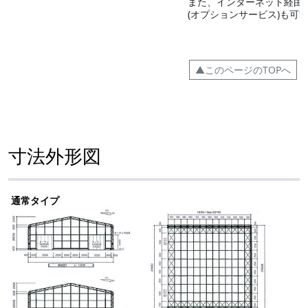
また、インターネット経由
(オプションサービス)も可
▲このページのTOPへ
寸法外形図
通常タイプ