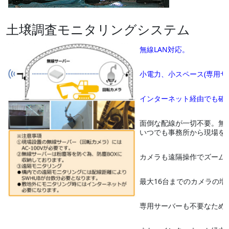
土壌調査モニタリングシステム
無線LAN対応。
小電力、小スペース(専用サ
インターネット経由でも確
面倒な配線が一切不要。無線
いつでも事務所から現場を
カメラも遠隔操作でズーム
最大16台までのカメラの増
専用サーバーも不要なため