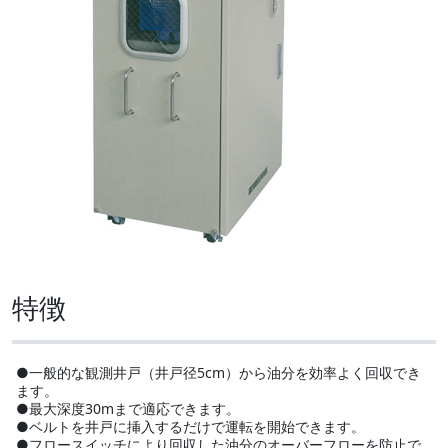
特徴
●一般的な観測井戸（井戸径5cm）から油分を効率よく回収でき
ます。
●最大深度30mまで適応できます。
●ベルトを井戸に挿入するだけで運転を開始できます。
●フロースイッチにより回収した油分のオーバーフローを防止で