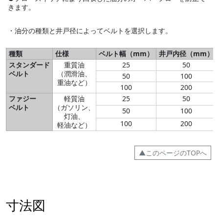
きます。
・油分の種類と井戸径によってベルトを選択します。
種類
仕様
ベルト幅（mm）
井戸内径（mm）
スタンダード
重質油
25
50
ベルト
（潤滑油、
50
100
重油など）
100
200
ファジー
軽質油
25
50
ベルト
（ガソリン、
50
100
灯油、
100
200
軽油など）
▲このページのTOPへ
寸法図