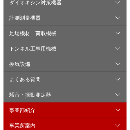
ダイオキシン対策機器
計測測量機器
足場機材 荷取機械
トンネル工事用機械
換気設備
よくある質問
騒音・振動測定器
事業部紹介
事業所案内