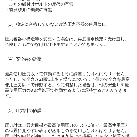
・ふたの締付けボルトの摩擦の有無
・管及び弁の損傷の有無
（3）検定に合格していない改造圧力容器の使用禁止
圧力容器の構造等を変更する場合は、再度個別検定を受け直し、
合格したものでなければ使用することができません。
（4）安全弁の調整
最高使用圧力以下で作動するように調整しなければなりません。
ただし、安全弁が2個以上ある場合において、1個の安全弁を最高
使用圧力以下で作動するように調整した場合は、他の安全弁を最
高使用圧力の3％増以下で作動するように調整することができま
す。
（5）圧力計の防護
圧力計は、最大目盛が最高使用圧力の1.5～3倍で、最高使用圧力
の位置に見やすい表示があるものを使用しなければなりません。
圧力計の内部が凍結、または80℃以上の温度にならない措置を講