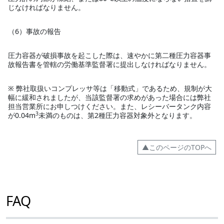
じなければなりません。
（6）事故の報告
圧力容器が破損事故を起こした際は、速やかに第二種圧力容器事
故報告書を管轄の労働基準監督署に提出しなければなりません。
※ 弊社取扱いコンプレッサ等は「移動式」であるため、規制が大
幅に緩和されましたが、当該監督署の求めがあった場合には弊社
担当営業所にお申しつけください。また、レシーバータンク内容
3
が0.04m
未満のものは、第2種圧力容器対象外となります。
▲このページのTOPへ
FAQ