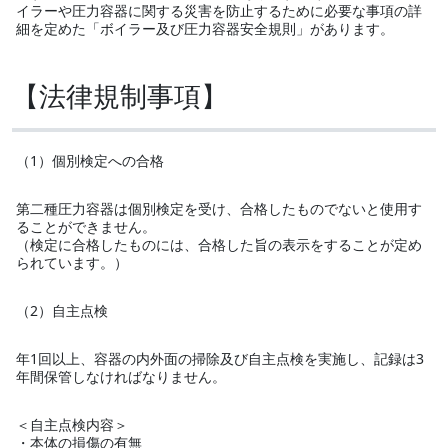
イラーや圧力容器に関する災害を防止するために必要な事項の詳
細を定めた「ボイラー及び圧力容器安全規則」があります。
【法律規制事項】
（1）個別検定への合格
第二種圧力容器は個別検定を受け、合格したものでないと使用す
ることができません。
（検定に合格したものには、合格した旨の表示をすることが定め
られています。）
（2）自主点検
年1回以上、容器の内外面の掃除及び自主点検を実施し、記録は3
年間保管しなければなりません。
＜自主点検内容＞
・本体の損傷の有無