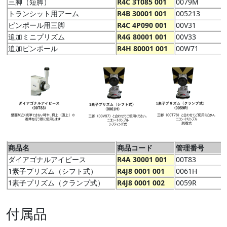
三脚（短脚）
R4C 3T085 001
0079M
トランシット用アーム
R4B 30001 001
005213
ピンポール用三脚
R4C 4P090 001
00V31
追加ミニプリズム
R4G 80001 001
00V33
追加ピンポール
R4H 80001 001
00W71
商品名
商品コード
管理番号
ダイアゴナルアイピース
R4A 30001 001
00T83
1素子プリズム（シフト式）
R4J8 0001 001
0061H
1素子プリズム（クランプ式）
R4J8 0001 002
0059R
付属品