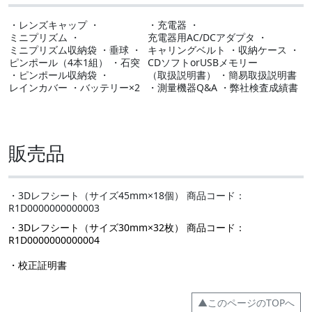
・レンズキャップ ・
・充電器 ・
ミニプリズム ・
充電器用AC/DCアダプタ ・
ミニプリズム収納袋 ・垂球 ・
キャリングベルト ・収納ケース ・
ピンポール（4本1組） ・石突
CDソフトorUSBメモリー
・ピンポール収納袋 ・
（取扱説明書） ・簡易取扱説明書
レインカバー ・バッテリー×2
・測量機器Q&A ・弊社検査成績書
販売品
・3Dレフシート（サイズ45mm×18個） 商品コード：
R1D0000000000003
・3Dレフシート（サイズ30mm×32枚） 商品コード：
R1D0000000000004
・校正証明書
▲このページのTOPへ