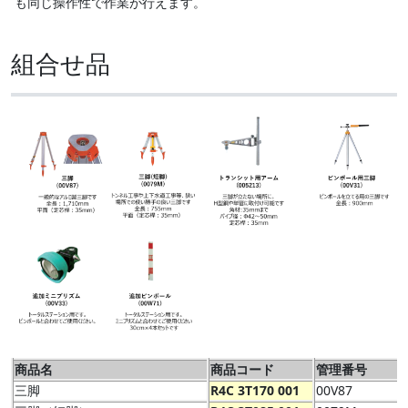
も同じ操作性で作業が行えます。
組合せ品
商品名
商品コード
管理番号
三脚
R4C 3T170 001
00V87