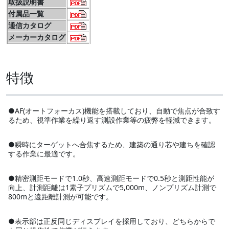
取扱説明書
付属品一覧
通信カタログ
メーカーカタログ
特徴
●AF(オートフォーカス)機能を搭載しており、自動で焦点が合致す
るため、視準作業を繰り返す測設作業等の疲弊を軽減できます。
●瞬時にターゲットへ合焦するため、建築の通り芯や建ちを確認
する作業に最適です。
●精密測距モードで1.0秒、高速測距モードで0.5秒と測距性能が
向上、計測距離は1素子プリズムで5,000m、ノンプリズム計測で
800mと遠距離計測が可能です。
●表示部は正反同じディスプレイを採用しており、どちらからで