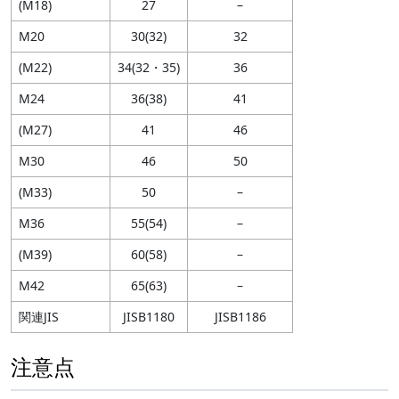
(M18)
27
–
M20
30(32)
32
(M22)
34(32・35)
36
M24
36(38)
41
(M27)
41
46
M30
46
50
(M33)
50
–
M36
55(54)
–
(M39)
60(58)
–
M42
65(63)
–
関連JIS
JISB1180
JISB1186
注意点