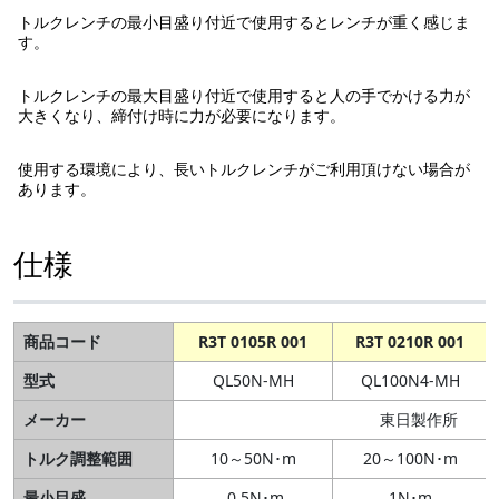
トルクレンチの最小目盛り付近で使用するとレンチが重く感じま
す。
トルクレンチの最大目盛り付近で使用すると人の手でかける力が
大きくなり、締付け時に力が必要になります。
使用する環境により、長いトルクレンチがご利用頂けない場合が
あります。
仕様
商品コード
R3T 0105R 001
R3T 0210R 001
型式
QL50N-MH
QL100N4-MH
メーカー
東日製作所
トルク調整範囲
10～50N･m
20～100N･m
最小目盛
0.5N･m
1N･m