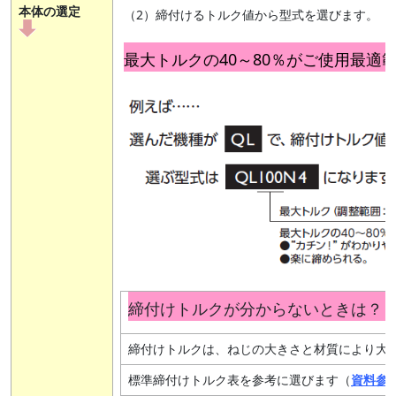
本体の選定
（2）締付けるトルク値から型式を選びます。
最大トルクの40～80％がご使用
締付けトルクが分からない
締付けトルクは、ねじの大きさと材質により大
標準締付けトルク表を参考に選びます（
資料参