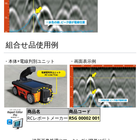
組合せ品使用例
・本体+電線判別ユニット
・画面表示例
商品名
商品コード
RCレポートメーカー
R5G 00002 001