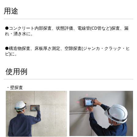
用途
●コンクリート内部探査、状態評価、電線管(CD管など)探査、漏
れ・湧き水に。
●構造物探査、床板厚さ測定、空隙探査(ジャンカ・クラック・ヒ
ビ)に。
使用例
・壁探査