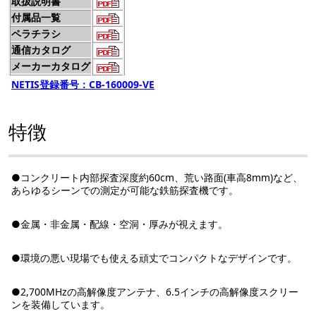
取扱説明書
付属品一覧
ペラチラシ
通信カタログ
メーカーカタログ
NETIS登録番号：CB-160009-VE
特徴
●コンクリート内部探査深度約60cm、荒い路面(車高8mm)など、
あらゆるシーンでの測定が可能な鉄筋探査機です。
●金属・非金属・配線・空洞・厚みが視えます。
●環境の悪い現場でも使える頑丈でコンパクトなデザインです。
●2,700MHzの高解像度アンテナ、6.5インチの高解像度スクリー
ンを装備しています。