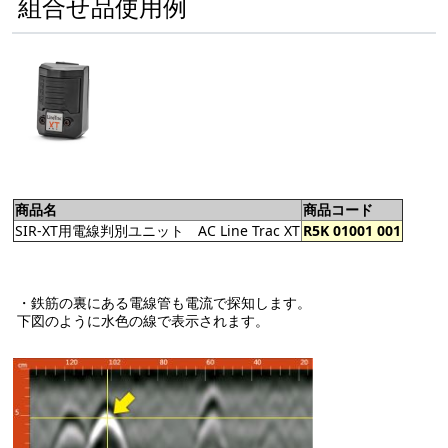
組合せ品使用例
商品名
商品コード
SIR-XT用電線判別ユニット AC Line Trac XT
R5K 01001 001
・鉄筋の裏にある電線管も電流で探知します。
下図のように水色の線で表示されます。