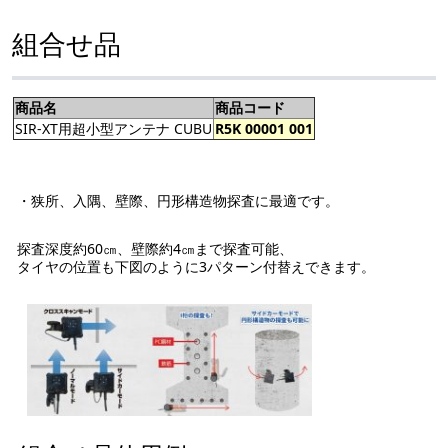
組合せ品
商品名
商品コード
SIR-XT用超小型アンテナ CUBU
R5K 00001 001
・狭所、入隅、壁際、円形構造物探査に最適です。
探査深度約60㎝、壁際約4㎝まで探査可能、
タイヤの位置も下図のように3パターン付替えできます。