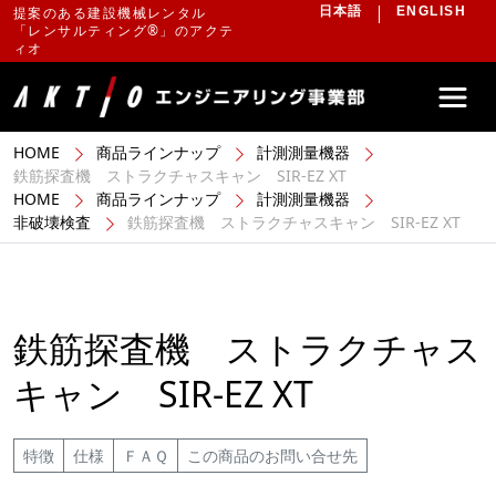
提案のある建設機械レンタル
日本語
ENGLISH
「レンサルティング®」のアクテ
ィオ
HOME
商品ラインナップ
計測測量機器
鉄筋探査機 ストラクチャスキャン SIR-EZ XT
HOME
商品ラインナップ
計測測量機器
非破壊検査
鉄筋探査機 ストラクチャスキャン SIR-EZ XT
鉄筋探査機 ストラクチャス
キャン SIR-EZ XT
特徴
仕様
ＦＡＱ
この商品のお問い合せ先