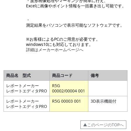
・波形画像処理やマーキングが簡単に行え、
Excelに画像やポイント情報を一括書き出し可能です。
・
測定結果をパソコンで表示可能なソフトウェアです。
※お客様によるPCのご用意が必要です。
windows10にも対応しております。
詳細はメーカーホームページへ
商品名 型式
商品コード
備考
レポートメーカー
R5G
レポートエディタPRO
00002/00004 001
レポートメーカー
R5G 00003 001
3D表示機能付
レポートエディタPRO
▲このページのTOPへ