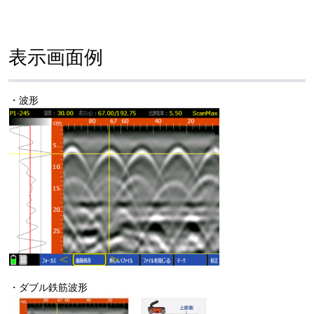
表示画面例
・波形
・ダブル鉄筋波形