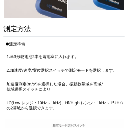
測定方法
●測定準備
1.単3形乾電池2本を電池室に入れます。
2.加速度/速度/変位選択スイッチで測定モードを選択します。
加速度測定(m/s²)を選択した場合、振動数帯域を高域/
低域選択スイッチにより
LO(Low レンジ：10Hz～1kHz)、HI(High レンジ：1kHz～15kHz)
の2帯域から選択できます。