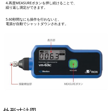
4.再度MEASUREボタンを押し続けることで、
繰り返し測定ができます。
5.60秒間なにも操作を行わないと、
電源が自動でシャットダウンされます。
外形寸法図