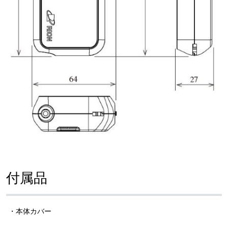
付属品
・本体カバー