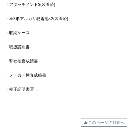
・アタッチメントS(装着済)
・単3形アルカリ乾電池×2(装着済)
・収納ケース
・取扱説明書
・弊社検査成績書
・メーカー検査成績書
・校正証明書写し
▲このページのTOPへ