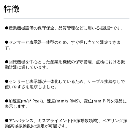
特徴
●産業機械設備の保守保全、品質管理などに用いる振動計です。
●センサーと表示器一体型のため、すぐ押し当てて測定できま
す。
●回転機械を中心とした産業用機械の保守管理、点検における振
動計測に適しています。
●センサーと表示部が一体化しているため、ケーブル接続なしで
使いやすさを追求しました。
●加速度(m/s² Peak)、速度(ｍｍ/s RMS)、変位(ｍｍ P-P)を液晶に
表示します。
●アンバランス、ミスアライメント(低振動数領域)、ベアリング振
動(高域振動数)の測定が可能です。