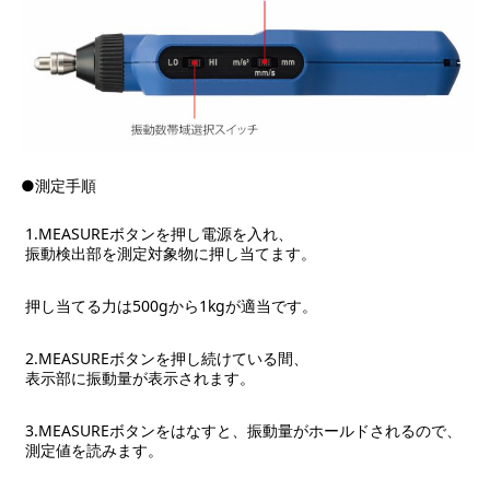
●測定手順
1.MEASUREボタンを押し電源を入れ、
振動検出部を測定対象物に押し当てます。
押し当てる力は500gから1kgが適当です。
2.MEASUREボタンを押し続けている間、
表示部に振動量が表示されます。
3.MEASUREボタンをはなすと、振動量がホールドされるので、
測定値を読みます。