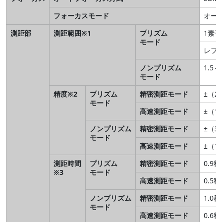
フォーカスモード
オー
測距部
測距範囲※1
プリズム
1素子
モード
レフシ
ノンプリズム
1.5
モード
精度※2
プリズム
精密測距モード
±（2
モード
高速測距モード
±（1
ノンプリズム
精密測距モード
±（3
モード
高速測距モード
±（1
測距時間
プリズム
精密測距モード
0.9
※3
モード
高速測距モード
0.5
ノンプリズム
精密測距モード
1.0
モード
高速測距モード
0.6