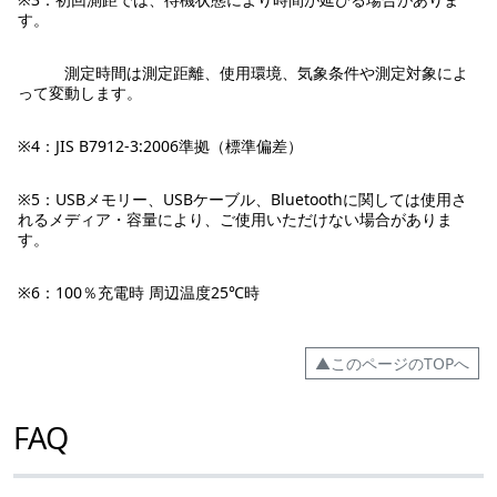
す。
測定時間は測定距離、使用環境、気象条件や測定対象によ
って変動します。
※4：JIS B7912-3:2006準拠（標準偏差）
※5：USBメモリー、USBケーブル、Bluetoothに関しては使用さ
れるメディア・容量により、ご使用いただけない場合がありま
す。
※6：100％充電時 周辺温度25℃時
▲このページのTOPへ
FAQ