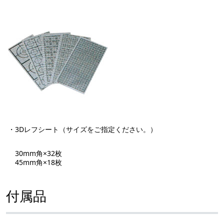
・3Dレフシート（サイズをご指定ください。）
30mm角×32枚
45mm角×18枚
付属品