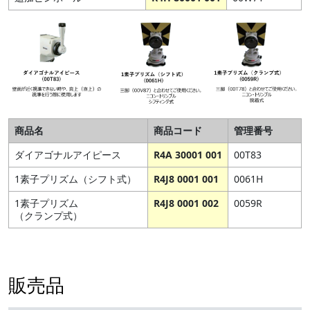
商品名
商品コード
管理番号
ダイアゴナルアイピース
R4A 30001 001
00T83
1素子プリズム（シフト式）
R4J8 0001 001
0061H
1素子プリズム
R4J8 0001 002
0059R
（クランプ式）
販売品