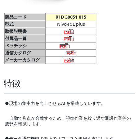
商品コード
R1D 30051 015
型式
Nivo-F5L plus
取扱説明書
付属品一覧
ペラチラシ
通信カタログ
メーカーカタログ
特徴
●現場の集中力を向上させるAFを搭載しています。
自動で焦点が合致するため、視準作業を繰り返す測設作業等の
疲弊を軽減します。
●データ通信機能の向上でオフィスと現場を直結します。