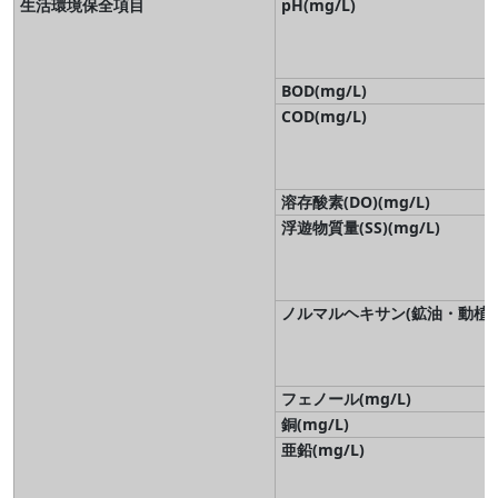
生活環境保全項目
pH(mg/L)
BOD(mg/L)
COD(mg/L)
溶存酸素(DO)(mg/L)
浮遊物質量(SS)(mg/L)
ノルマルヘキサン(鉱油・動植物油
フェノール(mg/L)
銅(mg/L)
亜鉛(mg/L)