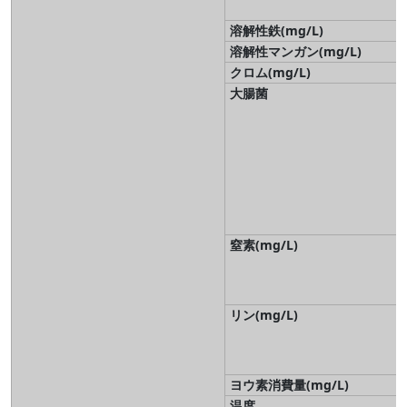
溶解性鉄(mg/L)
溶解性マンガン(mg/L)
クロム(mg/L)
大腸菌
窒素(mg/L)
リン(mg/L)
ヨウ素消費量(mg/L)
温度