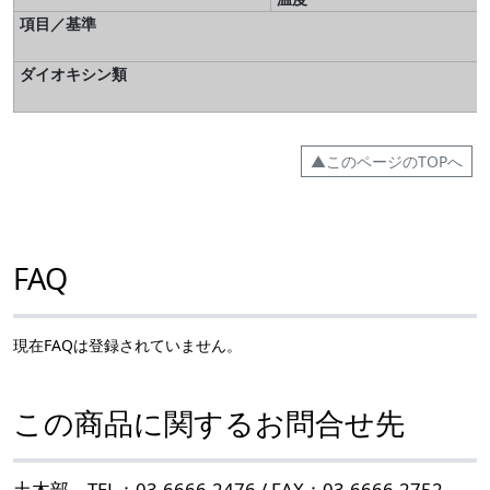
項目／基準
ダイオキシン類
▲このページのTOPへ
FAQ
現在FAQは登録されていません。
この商品に関するお問合せ先
土木部 TEL：03-6666-2476 / FAX：03-6666-2752