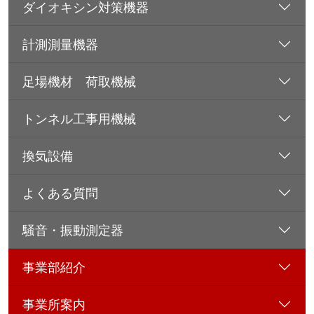
ダイオキシン対策機器
計測測量機器
足場機材 荷取機械
トンネル工事用機械
換気設備
よくある質問
騒音・振動測定器
事業部紹介
事業所案内